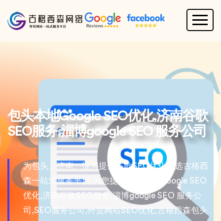
包头本地Google SEO优化,济南谷歌
SEO服务,淄博google SEO 服务公司
为包头、济南、淄博提供谷歌SEO优化就选古格西
森一站式服务平台,为您提供包头本地Google SEO
优化,济南谷歌SEO服务,淄博google SEO 服务公
司,SEO服务公司,外贸网站SEO优化,古格西森包头