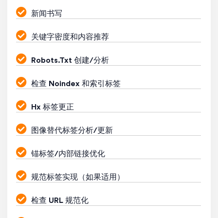
新闻书写
关键字密度和内容推荐
Robots.Txt 创建/分析
检查 Noindex 和索引标签
Hx 标签更正
图像替代标签分析/更新
锚标签/内部链接优化
规范标签实现（如果适用）
检查 URL 规范化