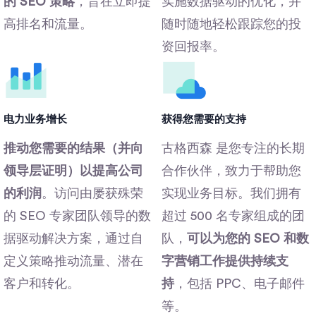
的 SEO 策略
，旨在立即提
实施数据驱动的优化，并
高排名和流量。
随时随地轻松跟踪您的投
资回报率。
电力业务增长
获得您需要的支持
推动您需要的结果（并向
古格西森 是您专注的长期
领导层证明）以提高公司
合作伙伴，致力于帮助您
的利润
。访问由屡获殊荣
实现业务目标。我们拥有
的 SEO 专家团队领导的数
超过 500 名专家组成的团
据驱动解决方案，通过自
队，
可以为您的 SEO 和数
定义策略推动流量、潜在
字营销工作提供持续支
客户和转化。
持
，包括 PPC、电子邮件
等。