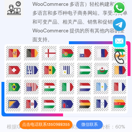
WooCommerce 多语言）轻松构建和运行
多语言和多币种电子商务网站。享受对简单
和可变产品、相关产品、销售和促销以及
WooCommerce 提供的所有其他内容的全
面支持。
点击电话联系1350988355
微信联系
根据Google Trends对国际买家搜索习惯的分析：60%