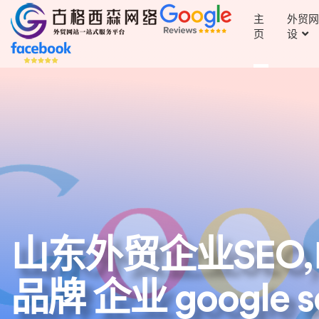
主
外贸网
页
设
山东外贸企业SEO,
品牌 企业 google