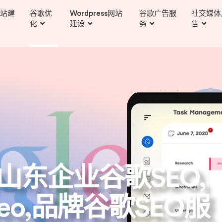
站建
谷歌优
Wordpress网站
谷歌广告服
社交媒体
化
建设
务
告
山东企业谷歌SEO,
 seo,品牌谷歌SEO服