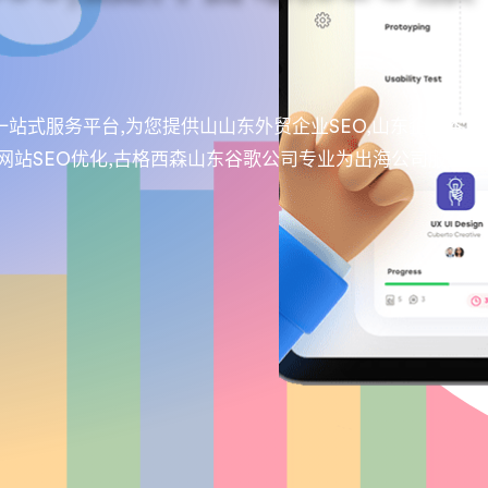
站式服务平台,为您提供山山东外贸企业SEO,山东企业谷
服务,外贸网站SEO优化,古格西森山东谷歌公司专业为出海公司服务,