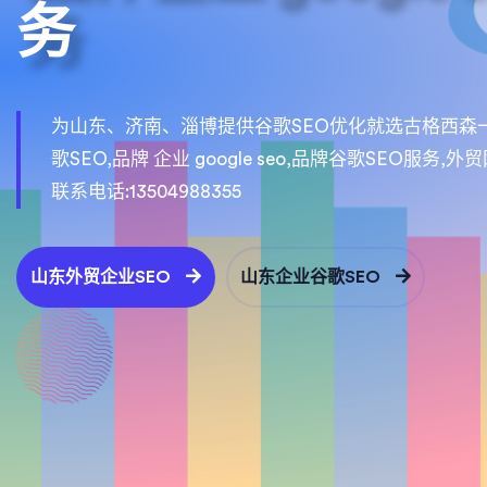
务
为山东、济南、淄博提供谷歌SEO优化就选古格西森一
歌SEO,品牌 企业 google seo,品牌谷歌SEO
联系电话:13504988355
山东外贸企业SEO
山东企业谷歌SEO