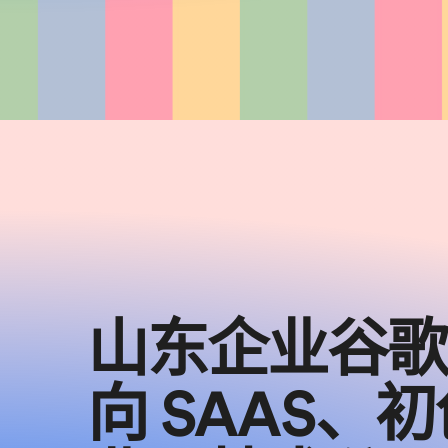
山东企业谷歌
向 SAAS、