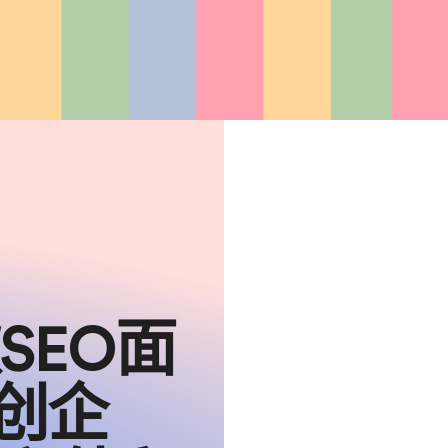
SEO面
初创企