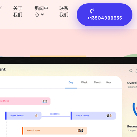
广
关于
新闻中
联系
我们
心
我们
+13504988355