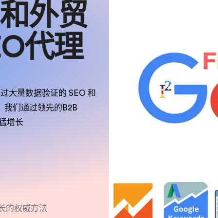
和外贸
EO代理
过大量数据验证的 SEO 和
我们通过领先的B2B
迅猛增长
增长的权威方法