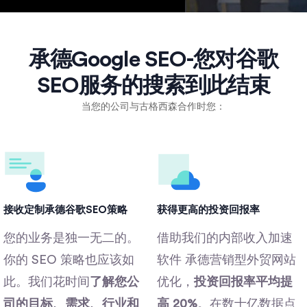
承德Google SEO-您对谷歌
SEO服务的搜索到此结束
当您的公司与古格西森合作时您：
接收定制承德谷歌SEO策略
获得更高的投资回报率
您的业​​务是独一无二的。
借助我们的内部收入加速
你的 SEO 策略也应该如
软件 承德营销型外贸网站
此。我们花时间
了解您公
优化，
投资回报率平均提
司的目标、需求、行业和
高 20%
。在数十亿数据点