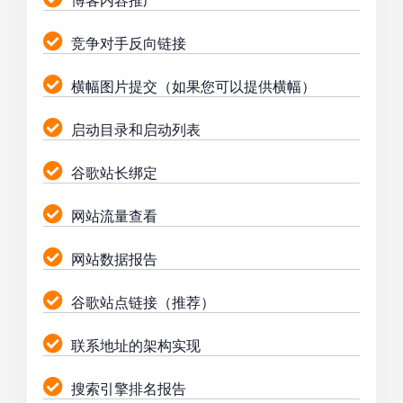
博客内容推广
竞争对手反向链接
横幅图片提交（如果您可以提供横幅）
启动目录和启动列表
谷歌站长绑定
网站流量查看
网站数据报告
谷歌站点链接（推荐）
联系地址的架构实现
搜索引擎排名报告