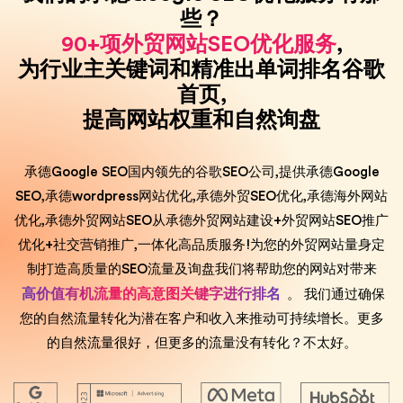
些？
90+项外贸网站SEO优化服务
,
为行业主关键词和精准出单词排名谷歌
首页,
提高网站权重和自然询盘
承德Google SEO国内领先的谷歌SEO公司,提供承德Google
SEO,承德wordpress网站优化,承德外贸SEO优化,承德海外网站
优化,承德外贸网站SEO从承德外贸网站建设+外贸网站SEO推广
优化+社交营销推广,一体化高品质服务!为您的外贸网站量身定
制打造高质量的SEO流量及询盘我们将帮助您的网站对带来
高价值有机流量的高意图关键字进行排名
。 我们通过确保
您的自然流量转化为潜在客户和收入来推动可持续增长。更多
的自然流量很好，但更多的流量没有转化？不太好。