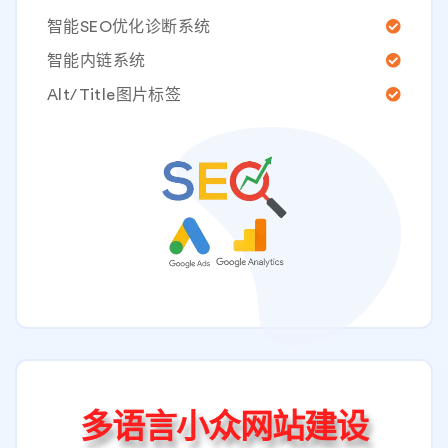
智能SEO优化诊断系统
智能内链系统
Alt/Title图片标签
多语言小众网站建设