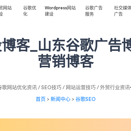
贸网站
谷歌优
Wordpress网站
谷歌广告
社交媒
设
化
建设
服务
广告
博客_山东谷歌广告博
营销博客
谷歌网站优化资讯 / SEO技巧 / 网站运营技巧 / 外贸行业资讯
首页
>
新闻中心
>
谷歌SEO