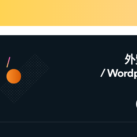
外
/ Wor