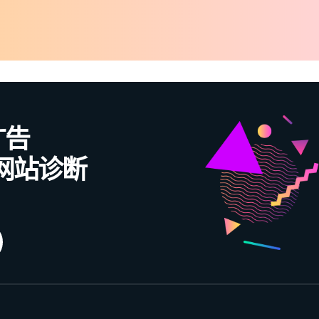
广告
/ 网站诊断