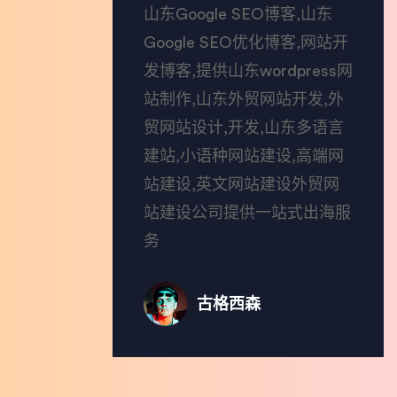
山东Google SEO博客,山东
Google SEO优化博客,网站开
发博客,提供山东wordpress网
站制作,山东外贸网站开发,外
贸网站设计,开发,山东多语言
建站,小语种网站建设,高端网
站建设,英文网站建设外贸网
站建设公司提供一站式出海服
务
古格西森