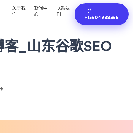
体
关于我
新闻中
联系我
们
心
们
+13504988355
客_山东谷歌SEO