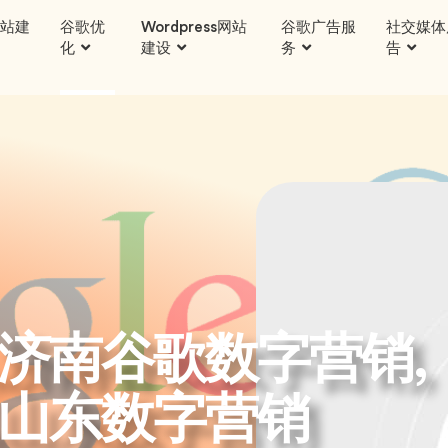
站建
谷歌优
Wordpress网站
谷歌广告服
社交媒体
化
建设
务
告
济南谷歌数字营销,
,山东数字营销