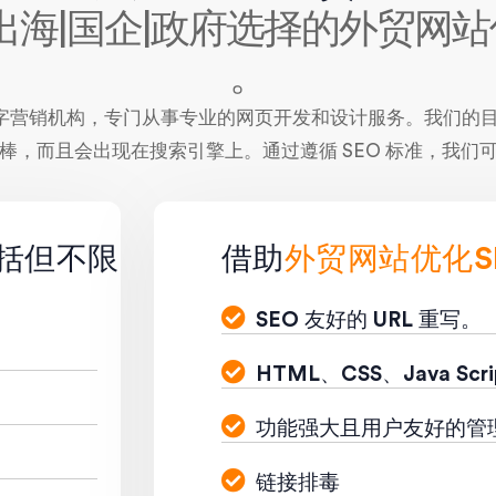
出海|国企|政府选择的外贸网站
。
赖的数字营销机构，专门从事专业的网页开发和设计服务。我们
棒，而且会出现在搜索引擎上。通过遵循 SEO 标准，我们
括但不限
借助
外贸网站优化S
SEO 友好的 URL 重写。
HTML、CSS、Java Scri
功能强大且用户友好的管
链接排毒