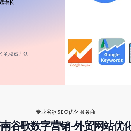
迅猛增长
增长的权威方法
专业谷歌SEO优化服务商
的济南谷歌数字营销-外贸网站优