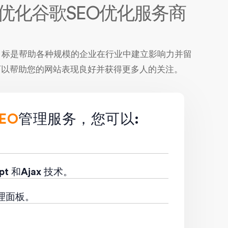
优化谷歌SEO优化服务商
的目标是帮助各种规模的企业在行业中建立影响力并留
可以帮助您的网站表现良好并获得更多人的关注。
EO
管理服务，您可以:
pt 和Ajax 技术。
理面板。