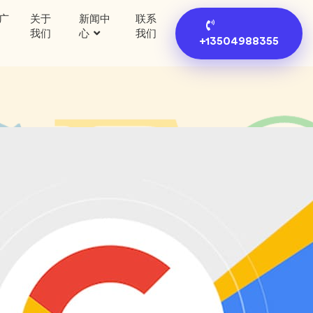
广
关于
新闻中
联系
我们
心
我们
+13504988355