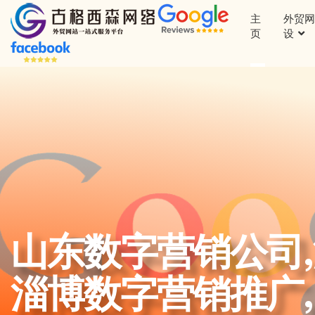
主
外贸网
页
设
山东数字营销公司,
淄博数字营销推广