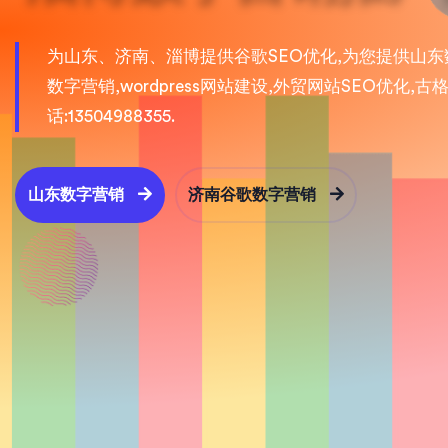
为山东、济南、淄博提供谷歌SEO优化,为您提供山东
数字营销,wordpress网站建设,外贸网站SEO优
话:13504988355.
山东数字营销
济南谷歌数字营销