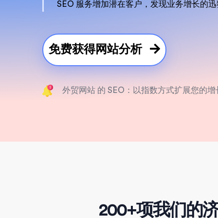
SEO 服务增加潜在客户，发现业务增长的
免费获得网站分析
外贸网站 的 SEO：以指数方式扩展您的
200+项我们