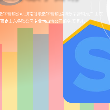
数字营销公司,济南谷歌数字营销,淄博数字营销推广,山东
化,古格西森山东谷歌公司专业为出海公司服务,联系电