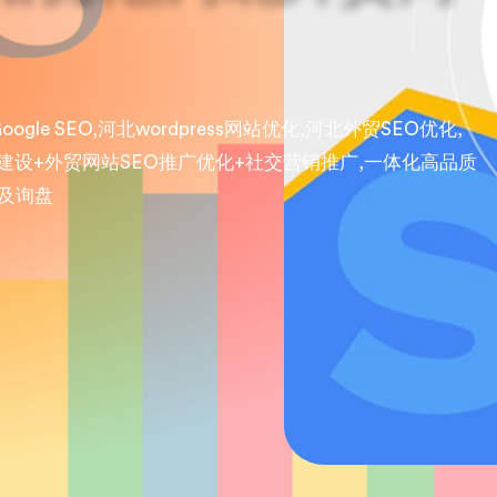
gle SEO,河北wordpress网站优化,河北外贸SEO优化,
建设+外贸网站SEO推广优化+社交营销推广,一体化高品质
及询盘