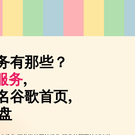
服务有那些？
服务
,
名谷歌首页,
盘