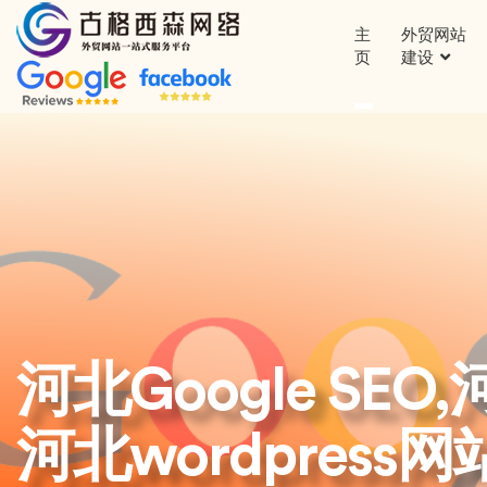
主
外贸网站
页
建设
河北Google SEO
河北wordpres