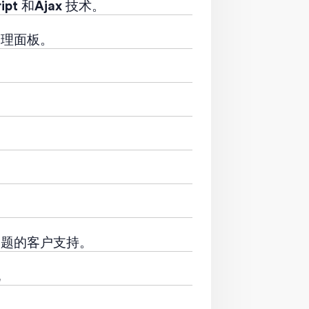
ipt 和Ajax 技术。
管理面板。
问题的客户支持。
化