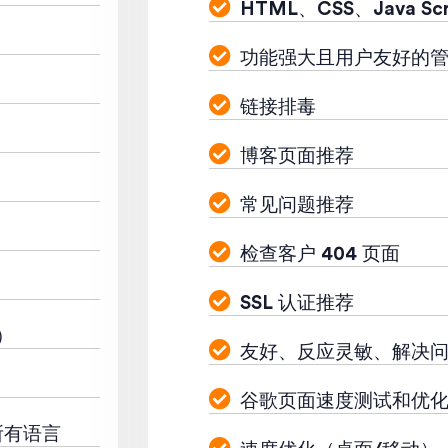
HTML、CSS、Java Scr
功能强大且用户友好的
链接排毒
博客页面推荐
常见问题推荐
检查客户 404 页面
SSL 认证推荐
）
友好、反应灵敏、解决
谷歌页面速度测试和优
所有语言