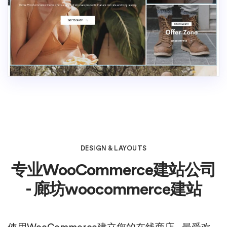
DESIGN & LAYOUTS
专业WooCommerce建站公司
- 廊坊woocommerce建站