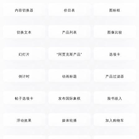
内容切换器
价目表
图标框
切换文本
产品列表
图像比较
幻灯片
“阿贾克斯产品”
选项卡
倒计时
动画标题
产品过滤器
帖子选项卡
发布国际象棋
脸书嵌入
浮动效果
媒体轮播
加入购物车