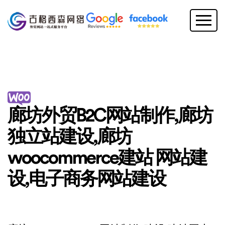
廊坊外贸B2C网站制作,廊坊
独立站建设,廊坊
woocommerce建站 网站建
设,电子商务网站建设