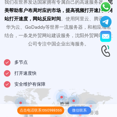
我们在世界发达国家拥有专属自己的高速服务器，
完
美帮助客户布局对应的市场，提高视频打开速度，网
站打开速度，网站反应时间
。使用阿里云、腾讯云、
华为云、GoDaddy等世界一流服务器，和相应域名
结合，一条龙外贸网站建设服务，沈阳外贸网站建设
公司专注中国企业出海服务。
多节点
打开速度快
安全维护有保障
欧洲
俄罗斯
美洲
点击电话联系1350988355
微信联系
香港
美洲