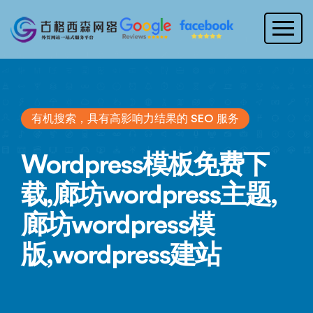
有机搜索，具有高影响力结果的 SEO 服务
Wordpress模板免费下
载,廊坊wordpress主题,
廊坊wordpress模
版,wordpress建站