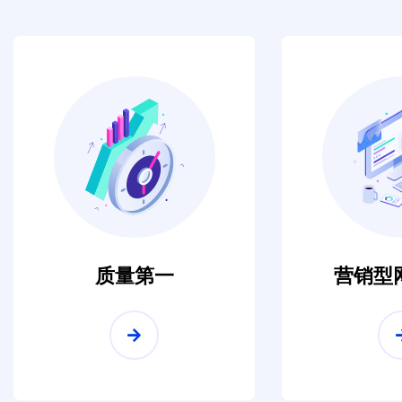
质量第一
营销型