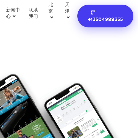
北
天
新闻中
联系
京
津
心
我们
+13504988355