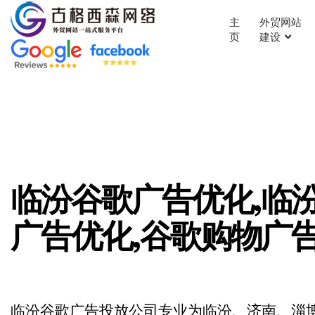
主
外贸网站
页
建设
临汾谷歌广告优化,临
广告优化,谷歌购物广
临汾谷歌广告投放公司专业为临汾、济南、淄