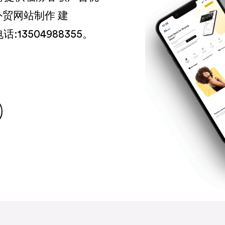
外贸网站制作 建
:13504988355。