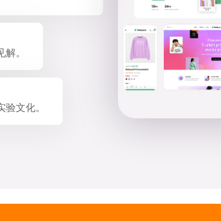
见解。
实验文化。