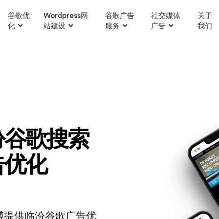
谷歌优
Wordpress网
谷歌广告
社交媒体
关于
化
站建设
服务
广告
我们
汾谷歌搜索
告优化
博提供临汾谷歌广告优