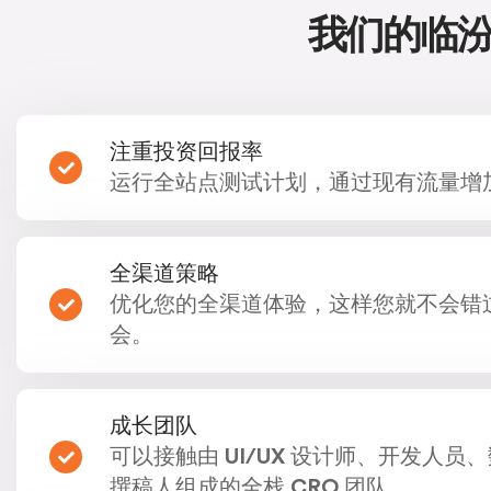
我们的临汾
注重投资回报率
运行全站点测试计划，通过现有流量增
全渠道策略
优化您的全渠道体验，这样您就不会错
会。
成长团队
可以接触由 UI/UX 设计师、开发人
撰稿人组成的全栈 CRO 团队。