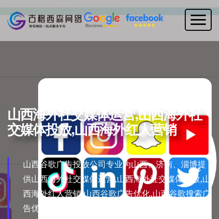
山西海外社交媒体运营,山西海外社
交媒体投放,山西海外红人营销
山西谷歌广告投放公司专业为山西、济南、淄博提
供山西海外社交媒体运营,山西海外社交媒体投放,山
西海外红人营销,山西谷歌广告优化,山西谷歌搜索广
告优化,谷歌购物广告优化,外贸网站制作 建